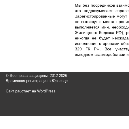
Мы без посредников взаим
что подразумевает справе
Зарегистрированные могут 
не выпишут с места пропи
выполняется мин. необходи
Жилищного Кодекса РФ), ре
никогда не будет неожида
исполнения сторонами обяз
329 ГК РФ. Все участв
выгодном взаимодействии и
© Все права защищены, 2012-2026
Временная регистрация в Юрьевце.
Сайт работает на WordPress