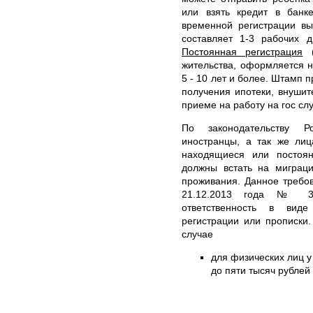
или взять кредит в банк
временной регистрации вы
составляет 1-3 рабочих 
Постоянная регистрация
(
жительства, оформляется 
5 - 10 лет и более. Штамп 
получения ипотеки, внушит
приеме на работу на гос сл
По законодательству Р
иностранцы, а так же ли
находящиеся или постоя
должны встать на миграц
проживания. Данное требо
21.12.2013 года № 37
ответственность в вид
регистрации или прописки
случае
для физических лиц у 
до пяти тысяч рублей