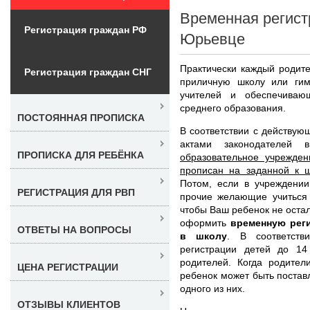
Временная регист
Регистрация граждан РФ
Юрьевце
Практически каждый родите
Регистрация граждан СНГ
приличную школу или гим
учителей и обеспечиваю
среднего образования.
ПОСТОЯННАЯ ПРОПИСКА
В соответствии с действу
актами законодателей 
ПРОПИСКА ДЛЯ РЕБЁНКА
образовательное учрежден
прописан на заданной к ш
Потом, если в учреждении
РЕГИСТРАЦИЯ ДЛЯ РВП
прочие желающие учиться 
чтобы Ваш ребенок не остал
оформить
временную рег
ОТВЕТЫ НА ВОПРОСЫ
в школу
. В соответств
регистрации детей до 14
родителей. Когда родител
ЦЕНА РЕГИСТРАЦИИ
ребенок может быть поставл
одного из них.
ОТЗЫВЫ КЛИЕНТОВ