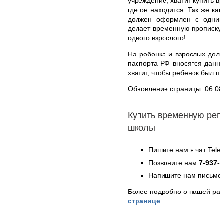
учреждение, хватит купить 
где он находится. Так же к
должен оформлен с одним
делает временную прописку 
одного взрослого!
На ребенка и взрослых дел
паспорта РФ вносятся данн
хватит, чтобы ребенок был п
Обновление страницы: 06.0
Купить временную ре
школы
Пишите нам в чат Te
Позвоните нам
7-937
Напишите нам письмо
Более подробно о нашей ра
странице