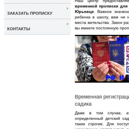
Наш центр предоставля
временной прописки для
Юрьевце
. Важное значен
ЗАКАЗАТЬ ПРОПИСКУ
ребенка в школу, вам не 
места жительства. Закон р
вы имеете постоянную пропи
КОНТАКТЫ
Временная регистрац
садика
Даже в том случае, е
определенный детский сад
такие строгие. Для пост